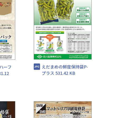
えだまめの鮮度保持袋P-
ハーフ
プラス 531.42 KB
.12
せ