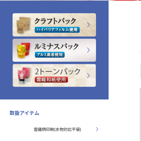
取扱アイテム
雲龍柄印刷(水物対応平袋)