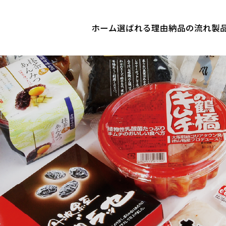
ホーム
選ばれる理由
納品の流れ
製