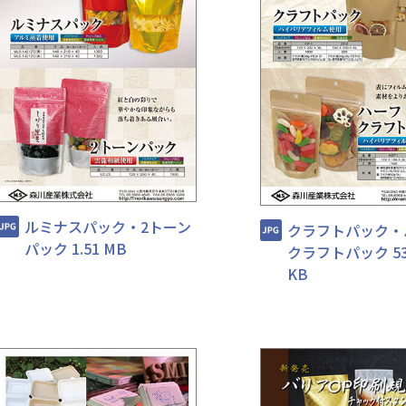
納品の流れ
製品一覧
ルミナスパック・2トーン
クラフトパック・
会社情報
パック 1.51 MB
クラフトパック 531
KB
お問い合わ