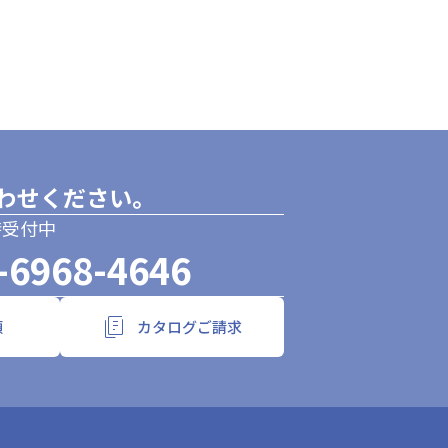
わせください。
時受付中
-6968-4646
頼
カタログご請求