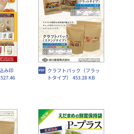
込み印
クラフトパック（フラッ
27.46
トタイプ） 453.28 KB
由