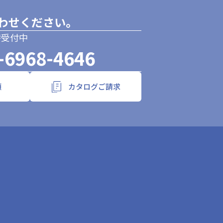
わせください。
時受付中
-6968-4646
頼
カタログご請求