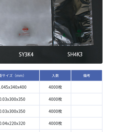
袋サイズ（mm）
入数
備考
0.045x340x400
4000枚
せ
0.03x300x350
4000枚
0.03x300x350
4000枚
0.04x220x320
4000枚