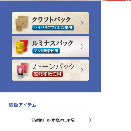
取扱アイテム
雲龍柄印刷(水物対応平袋)