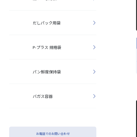
だしパック用袋
P-プラス 規格袋
パン鮮度保持袋
バガス容器
お電話でのお問い合わせ