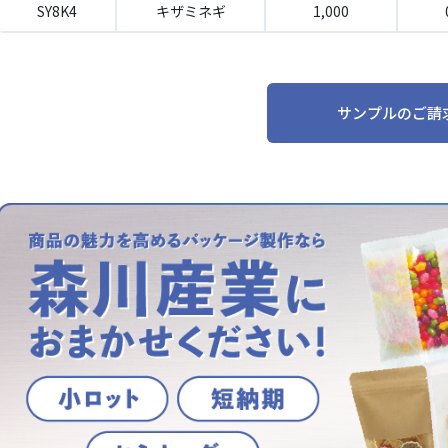
SY8K4
キザミネギ
1,000
サンプルのご請