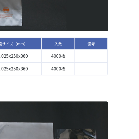
袋サイズ（mm）
入数
備考
0.025x250x360
4000枚
0.025x250x360
4000枚
由