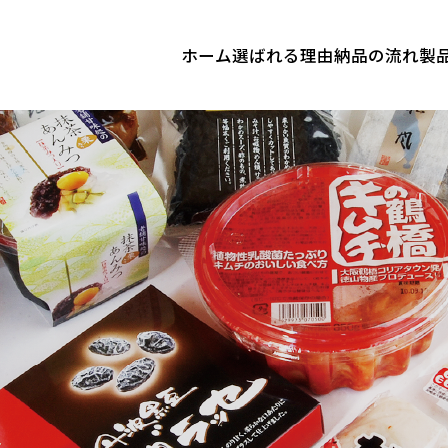
ホーム
選ばれる理由
納品の流れ
製